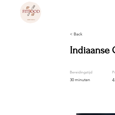
< Back
Indiaanse 
Bereidingstijd
P
30 minuten
4