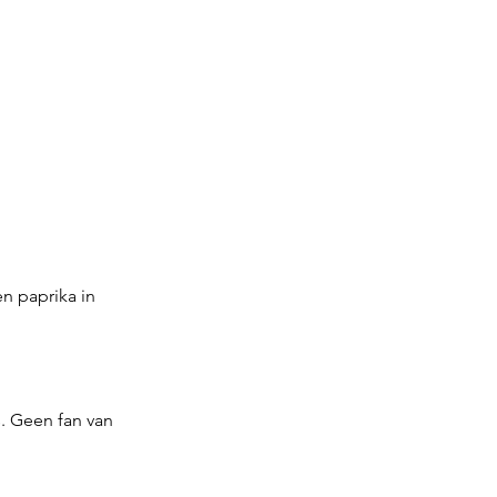
n paprika in 
. Geen fan van 