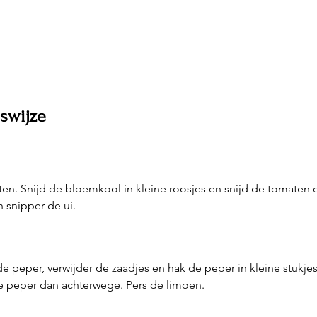
gswijze
en. Snijd de bloemkool in kleine roosjes en snijd de tomaten e
n snipper de ui. 
e peper, verwijder de zaadjes en hak de peper in kleine stukjes
de peper dan achterwege. Pers de limoen.