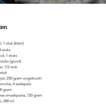
nten
 1 stuk (klein)
 stuks
od, 1 stuks
 stuks (groot)
, 1/2 stuk
stuk
srijst, 250 gram ongekookt
molie, 4 eetlepels
600 gram
ras smaakpasta, 120 gram
, 200 ml