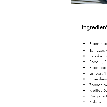
Ingredië
Bloemkool,
Tomaten, 4
Paprika ro
Rode ui, 2
Rode peper
Limoen, 1 
Zilvervlie
Zonnebloe
Kipfilet, 
Curry mad
Kokosmelk