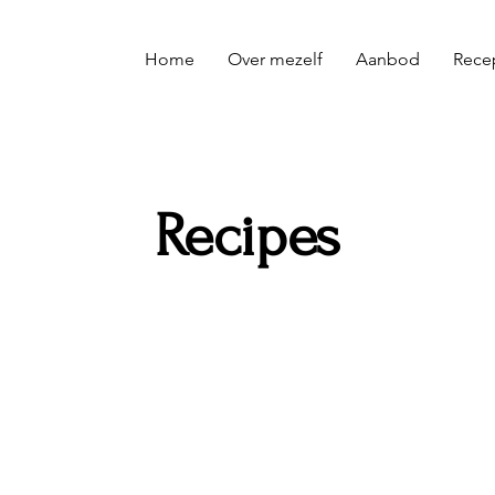
Home
Over mezelf
Aanbod
Rece
Recipes